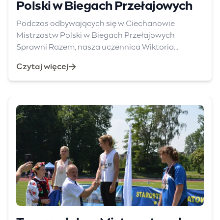
Polski w Biegach Przełajowych
Podczas odbywających się w Ciechanowie
Mistrzostw Polski w Biegach Przełajowych
Sprawni Razem, nasza uczennica Wiktoria...
Czytaj więcej