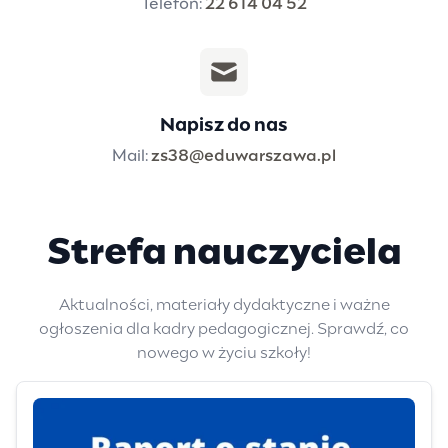
Telefon:
22 614 04 52
Napisz do nas
Mail:
zs38@eduwarszawa.pl
Strefa nauczyciela
Aktualności, materiały dydaktyczne i ważne
ogłoszenia dla kadry pedagogicznej. Sprawdź, co
nowego w życiu szkoły!