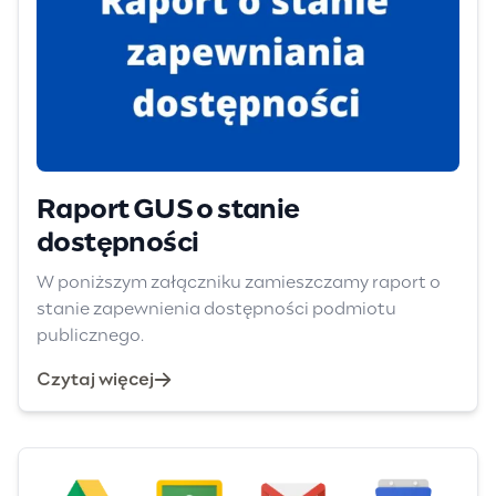
Raport GUS o stanie
dostępności
W poniższym załączniku zamieszczamy raport o
stanie zapewnienia dostępności podmiotu
publicznego.
Czytaj więcej