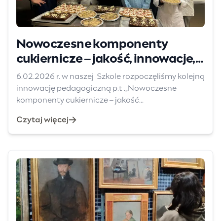
Nowoczesne komponenty
cukiernicze – jakość, innowacje,
inspiracje
6.02.2026 r. w naszej Szkole rozpoczęliśmy kolejną
innowację pedagogiczną p.t .„Nowoczesne
komponenty cukiernicze – jakość...
Czytaj więcej