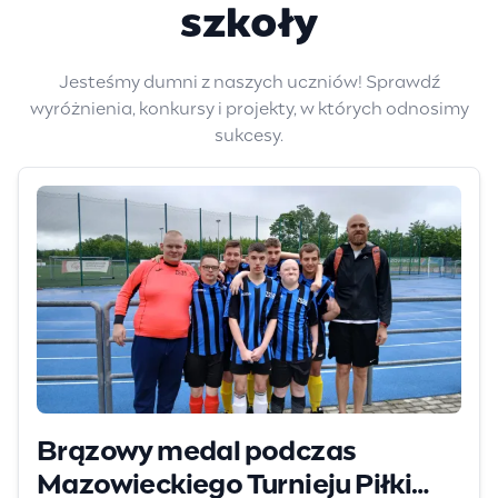
szkoły
Jesteśmy dumni z naszych uczniów! Sprawdź
wyróżnienia, konkursy i projekty, w których odnosimy
sukcesy.
Brązowy medal podczas
Mazowieckiego Turnieju Piłki