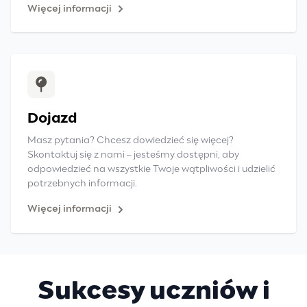
Więcej informacji
Dojazd
Masz pytania? Chcesz dowiedzieć się więcej?
Skontaktuj się z nami – jesteśmy dostępni, aby
odpowiedzieć na wszystkie Twoje wątpliwości i udzielić
potrzebnych informacji.
Więcej informacji
Sukcesy uczniów i