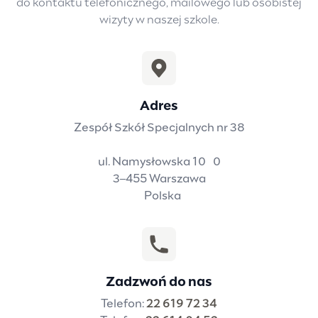
do kontaktu telefonicznego, mailowego lub osobistej
wizyty w naszej szkole.
Adres
Zespół Szkół Specjalnych nr 38
ul. Namysłowska 10 0
3–455 Warszawa
Polska
Zadzwoń do nas
Telefon:
22 619 72 34