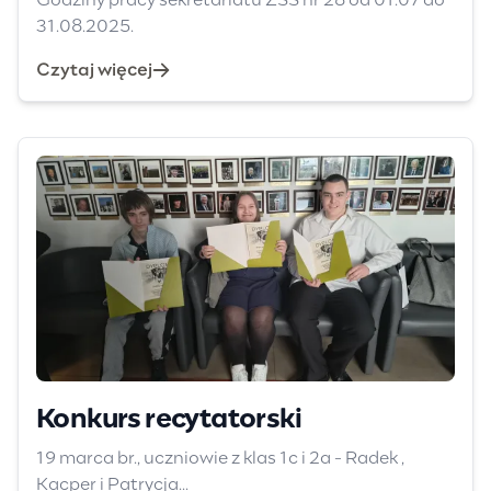
Godziny pracy sekretariatu ZSS nr 28 od 01.07 do
31.08.2025.
Czytaj więcej
Konkurs recytatorski
19 marca br., uczniowie z klas 1c i 2a - Radek ,
Kacper i Patrycja...